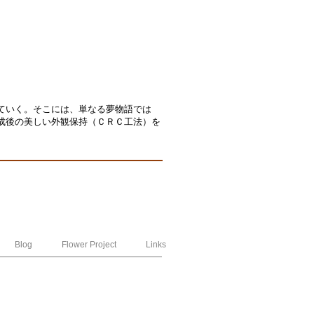
ていく。
そこには、単なる夢物語では
成後の美しい外観保持（ＣＲＣ工法）を
Blog
Flower Project
Links