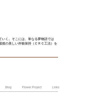
ていく。
そこには、単なる夢物語では
成後の美しい外観保持（ＣＲＣ工法）を
Blog
Flower Project
Links