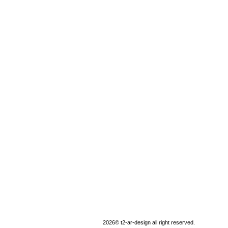
2026© t2-ar-design all right reserved.